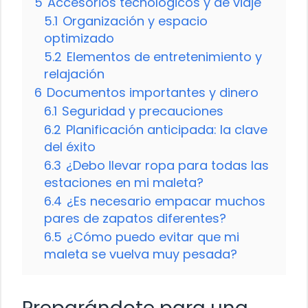
5
Accesorios tecnológicos y de viaje
5.1
Organización y espacio
optimizado
5.2
Elementos de entretenimiento y
relajación
6
Documentos importantes y dinero
6.1
Seguridad y precauciones
6.2
Planificación anticipada: la clave
del éxito
6.3
¿Debo llevar ropa para todas las
estaciones en mi maleta?
6.4
¿Es necesario empacar muchos
pares de zapatos diferentes?
6.5
¿Cómo puedo evitar que mi
maleta se vuelva muy pesada?