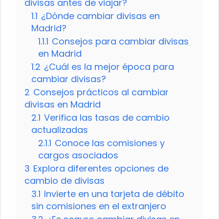
divisas antes de viajar?
1.1
¿Dónde cambiar divisas en
Madrid?
1.1.1
Consejos para cambiar divisas
en Madrid
1.2
¿Cuál es la mejor época para
cambiar divisas?
2
Consejos prácticos al cambiar
divisas en Madrid
2.1
Verifica las tasas de cambio
actualizadas
2.1.1
Conoce las comisiones y
cargos asociados
3
Explora diferentes opciones de
cambio de divisas
3.1
Invierte en una tarjeta de débito
sin comisiones en el extranjero