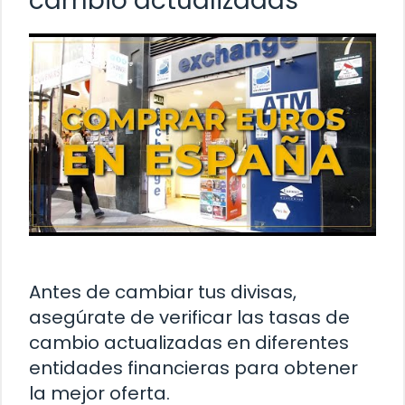
cambio actualizadas
Antes de cambiar tus divisas,
asegúrate de verificar las tasas de
cambio actualizadas en diferentes
entidades financieras para obtener
la mejor oferta.