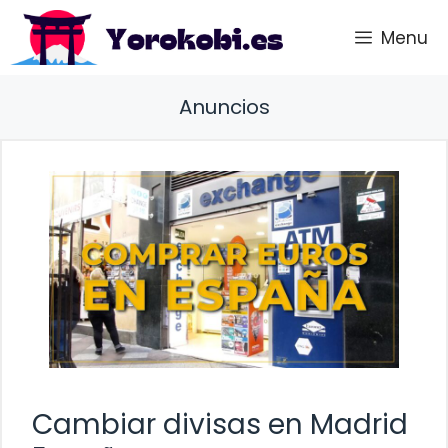
Saltar
Menu
al
contenido
Anuncios
Cambiar divisas en Madrid