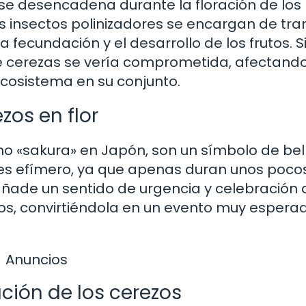
 se desencadena durante la floración de los
s insectos polinizadores se encargan de tran
a fecundación y el desarrollo de los frutos. Si
de cerezas se vería comprometida, afectand
 ecosistema en su conjunto.
zos en flor
mo «sakura» en Japón, son un símbolo de bel
 es efímero, ya que apenas duran unos poco
añade un sentido de urgencia y celebración 
zos, convirtiéndola en un evento muy espera
Anuncios
ación de los cerezos