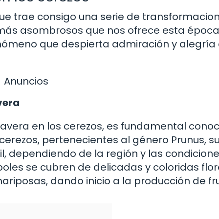
ue trae consigo una serie de transformacio
s más asombrosos que nos ofrece esta época
fenómeno que despierta admiración y alegría
Anuncios
vera
avera en los cerezos, es fundamental conoc
 cerezos, pertenecientes al género Prunus, s
il, dependiendo de la región y las condicion
boles se cubren de delicadas y coloridas flo
riposas, dando inicio a la producción de fru