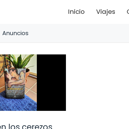
Inicio
Viajes
Anuncios
n los cerezos