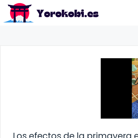
Saltar
al
contenido
Los efectos de la primavera e