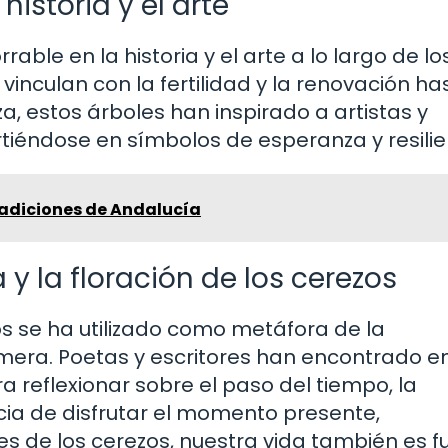
historia y el arte
ble en la historia y el arte a lo largo de lo
vinculan con la fertilidad y la renovación ha
a, estos árboles han inspirado a artistas y
virtiéndose en símbolos de esperanza y resilie
adiciones de Andalucía
a y la floración de los cerezos
ezos se ha utilizado como metáfora de la
fímera. Poetas y escritores han encontrado e
 reflexionar sobre el paso del tiempo, la
ncia de disfrutar el momento presente,
es de los cerezos, nuestra vida también es f