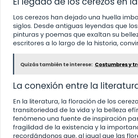
El legado de los cerezos en la 
Los cerezos han dejado una huella imborra
siglos. Desde antiguas leyendas que los 
pinturas y poemas que exaltan su bellez
escritores a lo largo de la historia, con
Quizás también te interese:
Costumbres y tr
La conexión entre la literatur
En la literatura, la floración de los cer
transitoriedad de la vida y la belleza e
fenómeno una fuente de inspiración para
fragilidad de la existencia y la importa
recordándonos que, al igual que las flor