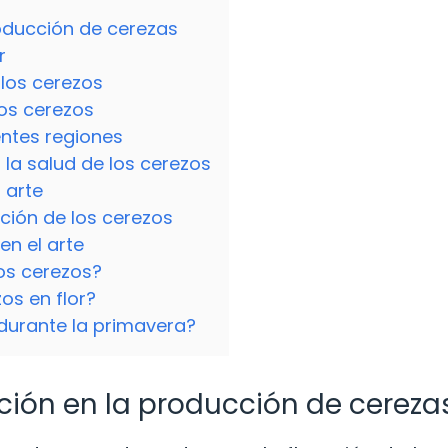
roducción de cerezas
r
 los cerezos
los cerezos
entes regiones
la salud de los cerezos
l arte
ración de los cerezos
en el arte
los cerezos?
os en flor?
durante la primavera?
ación en la producción de cereza