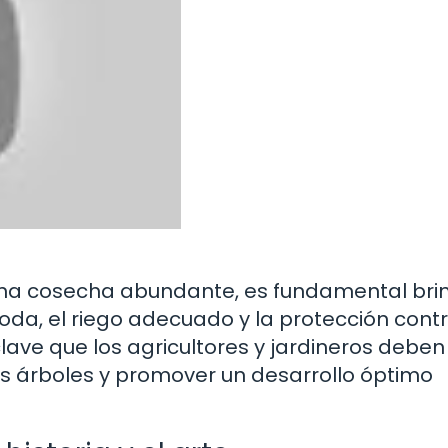
 una cosecha abundante, es fundamental bri
oda, el riego adecuado y la protección cont
ve que los agricultores y jardineros deben
s árboles y promover un desarrollo óptimo