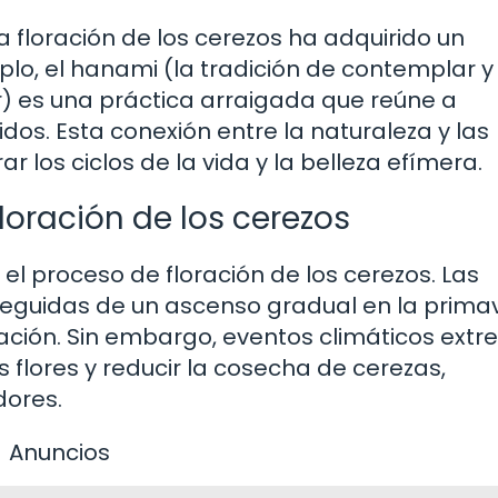
a floración de los cerezos ha adquirido un
plo, el hanami (la tradición de contemplar y
or) es una práctica arraigada que reúne a
idos. Esta conexión entre la naturaleza y las
r los ciclos de la vida y la belleza efímera.
floración de los cerezos
el proceso de floración de los cerezos. Las
 seguidas de un ascenso gradual en la prima
oración. Sin embargo, eventos climáticos ext
flores y reducir la cosecha de cerezas,
dores.
Anuncios