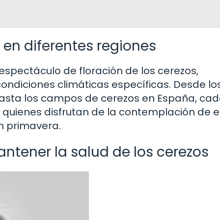
 en diferentes regiones
spectáculo de floración de los cerezos,
ondiciones climáticas específicas. Desde lo
 hasta los campos de cerezos en España, ca
a quienes disfrutan de la contemplación de 
n primavera.
ntener la salud de los cerezos