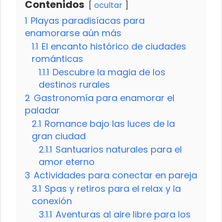
Contenidos
ocultar
1
Playas paradisíacas para
enamorarse aún más
1.1
El encanto histórico de ciudades
románticas
1.1.1
Descubre la magia de los
destinos rurales
2
Gastronomía para enamorar el
paladar
2.1
Romance bajo las luces de la
gran ciudad
2.1.1
Santuarios naturales para el
amor eterno
3
Actividades para conectar en pareja
3.1
Spas y retiros para el relax y la
conexión
3.1.1
Aventuras al aire libre para los