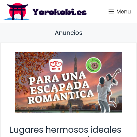
Saltar
Menu
al
contenido
Anuncios
Lugares hermosos ideales