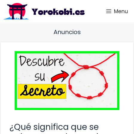
Saltar
Menu
al
contenido
Anuncios
¿Qué significa que se