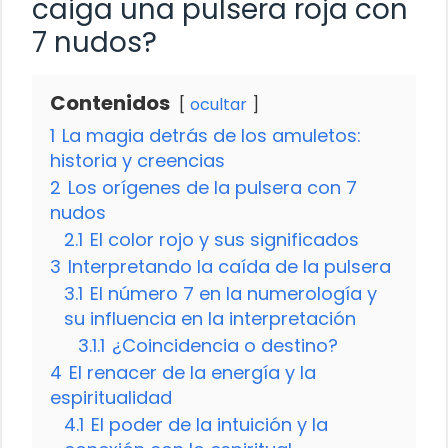
caiga una pulsera roja con
7 nudos?
Contenidos
ocultar
1
La magia detrás de los amuletos:
historia y creencias
2
Los orígenes de la pulsera con 7
nudos
2.1
El color rojo y sus significados
3
Interpretando la caída de la pulsera
3.1
El número 7 en la numerología y
su influencia en la interpretación
3.1.1
¿Coincidencia o destino?
4
El renacer de la energía y la
espiritualidad
4.1
El poder de la intuición y la