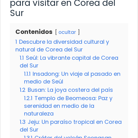
para visitar en Corea del
Sur
Contenidos
ocultar
1
Descubre la diversidad cultural y
natural de Corea del Sur
1.1
Seúl: La vibrante capital de Corea
del Sur
1.1.1
Insadong: Un viaje al pasado en
medio de Seúl
1.2
Busan: La joya costera del país
1.2.1
Templo de Beomeosa: Paz y
serenidad en medio de la
naturaleza
1.3
Jeju: Un paraíso tropical en Corea
del Sur
1.3.1
Cráter del volcán Seongsan