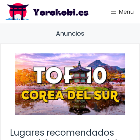
Saltar
Menu
al
contenido
Anuncios
Lugares recomendados