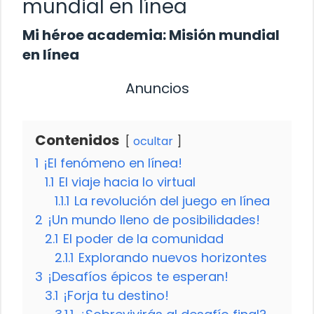
mundial en línea
Mi héroe academia: Misión mundial
en línea
Anuncios
Contenidos
ocultar
1
¡El fenómeno en línea!
1.1
El viaje hacia lo virtual
1.1.1
La revolución del juego en línea
2
¡Un mundo lleno de posibilidades!
2.1
El poder de la comunidad
2.1.1
Explorando nuevos horizontes
3
¡Desafíos épicos te esperan!
3.1
¡Forja tu destino!