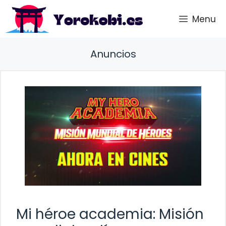
Saltar
Menu
al
contenido
Anuncios
Mi héroe academia: Misión