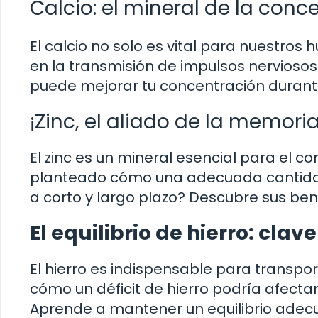
Calcio: el mineral de la conc
El calcio no solo es vital para nuestros
en la transmisión de impulsos nerviosos
puede mejorar tu concentración durant
¡Zinc, el aliado de la memoria
El zinc es un mineral esencial para el 
planteado cómo una adecuada cantidad
a corto y largo plazo? Descubre sus bene
El equilibrio de hierro: cla
El hierro es indispensable para transpo
cómo un déficit de hierro podría afect
Aprende a mantener un equilibrio adecu