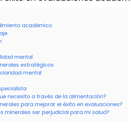
ndimiento académico
aje
n
talidad mental
nerales estratégicos
 claridad mental
pecialista
ue necesito a través de la alimentación?
erales para mejorar el éxito en evaluaciones?
 minerales ser perjudicial para mi salud?