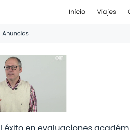
Inicio
Viajes
Anuncios
el éxito en evaluaciones académ