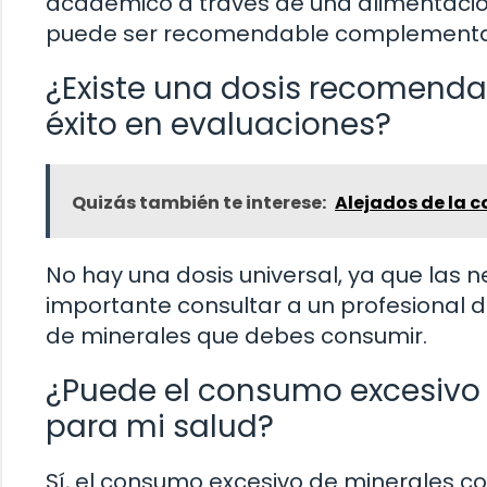
académico a través de una alimentació
puede ser recomendable complementa
¿Existe una dosis recomenda
éxito en evaluaciones?
Quizás también te interese:
Alejados de la c
No hay una dosis universal, ya que las 
importante consultar a un profesional 
de minerales que debes consumir.
¿Puede el consumo excesivo d
para mi salud?
Sí, el consumo excesivo de minerales co