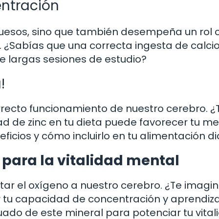
entración
 huesos, sino que también desempeña un rol c
. ¿Sabías que una correcta ingesta de calci
e largas sesiones de estudio?
!
correcto funcionamiento de nuestro cerebro. ¿
 de zinc en tu dieta puede favorecer tu m
ficios y cómo incluirlo en tu alimentación dia
ve para la vitalidad mental
rtar el oxígeno a nuestro cerebro. ¿Te imagi
ar tu capacidad de concentración y aprendiz
ado de este mineral para potenciar tu vital