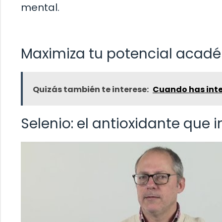
mental.
Maximiza tu potencial acadé
Quizás también te interese:
Cuando has int
Selenio: el antioxidante que