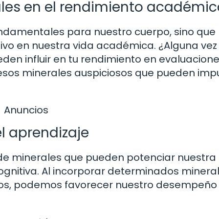
ales en el rendimiento académic
undamentales para nuestro cuerpo, sino que
ivo en nuestra vida académica. ¿Alguna vez
en influir en tu rendimiento en evaluacione
sos minerales auspiciosos que pueden imp
Anuncios
el aprendizaje
 de minerales que pueden potenciar nuestra
gnitiva. Al incorporar determinados minera
tos, podemos favorecer nuestro desempeño