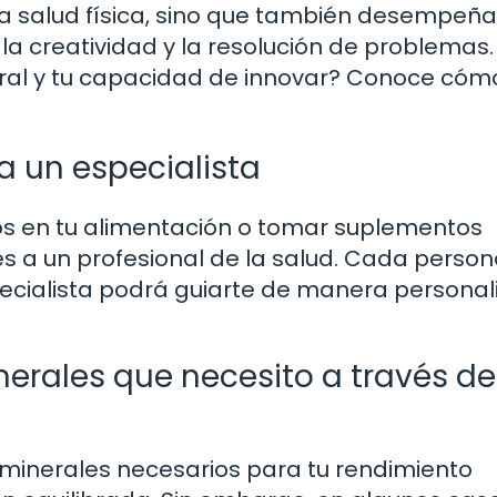
ra salud física, sino que también desempeña
la creatividad y la resolución de problemas.
ral y tu capacidad de innovar? Conoce cómo
a un especialista
vos en tu alimentación o tomar suplementos
s a un profesional de la salud. Cada perso
specialista podrá guiarte de manera persona
erales que necesito a través de
s minerales necesarios para tu rendimiento