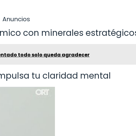
Anuncios
mico con minerales estratégico
entado todo solo queda agradecer
 impulsa tu claridad mental