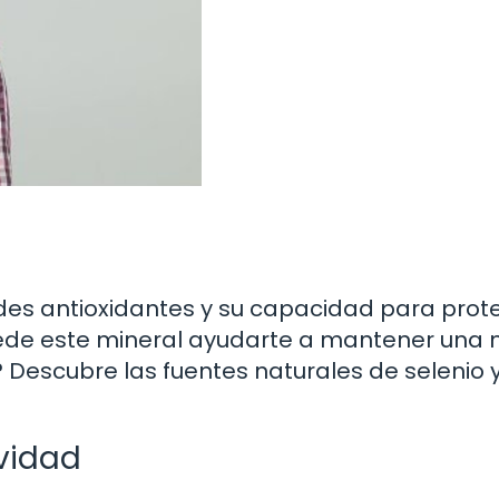
ades antioxidantes y su capacidad para prot
uede este mineral ayudarte a mantener una
 Descubre las fuentes naturales de selenio 
ividad