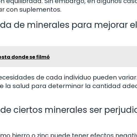
n equilibrada. Sin embargo, en algunos cas
r con suplementos.
da de minerales para mejorar e
osta donde se filmó
necesidades de cada individuo pueden variar.
de la salud para determinar la cantidad ad
e ciertos minerales ser perjudic
mo hierro o zinc puede tener efectos negati