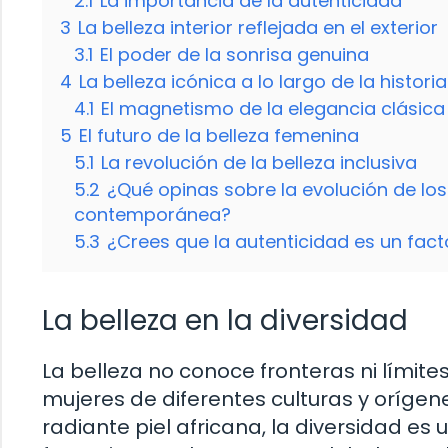
2.1
La importancia de la autenticidad
3
La belleza interior reflejada en el exterior
3.1
El poder de la sonrisa genuina
4
La belleza icónica a lo largo de la historia
4.1
El magnetismo de la elegancia clásica
5
El futuro de la belleza femenina
5.1
La revolución de la belleza inclusiva
5.2
¿Qué opinas sobre la evolución de los
contemporánea?
5.3
¿Crees que la autenticidad es un fact
La belleza en la diversidad
La belleza no conoce fronteras ni límites
mujeres de diferentes culturas y orígene
radiante piel africana, la diversidad es