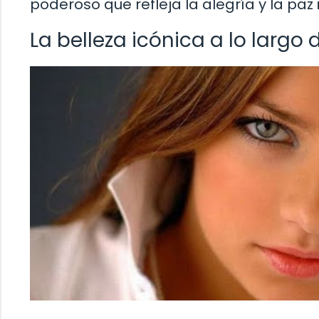
poderoso que refleja la alegría y la paz i
La belleza icónica a lo largo d