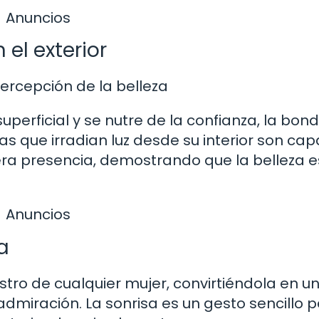
Anuncios
 el exterior
ercepción de la belleza
uperficial y se nutre de la confianza, la bon
las que irradian luz desde su interior son ca
era presencia, demostrando que la belleza e
Anuncios
a
stro de cualquier mujer, convirtiéndola en u
dmiración. La sonrisa es un gesto sencillo 