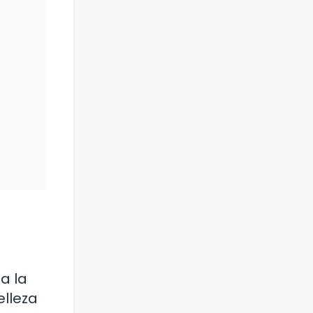
a la
elleza