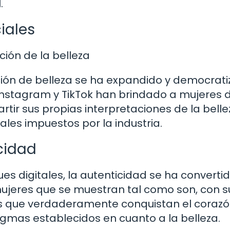
.
ciales
ción de la belleza
nición de belleza se ha expandido y democrat
nstagram y TikTok han brindado a mujeres 
ir sus propias interpretaciones de la belle
ales impuestos por la industria.
cidad
es digitales, la autenticidad se ha converti
ujeres que se muestran tal como son, con s
las que verdaderamente conquistan el coraz
gmas establecidos en cuanto a la belleza.