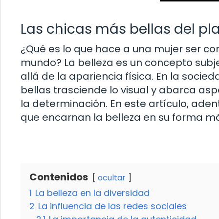
Las chicas más bellas del pl
¿Qué es lo que hace a una mujer ser c
mundo? La belleza es un concepto subje
allá de la apariencia física. En la soci
bellas trasciende lo visual y abarca asp
la determinación. En este artículo, ade
que encarnan la belleza en su forma má
Contenidos
ocultar
1
La belleza en la diversidad
2
La influencia de las redes sociales