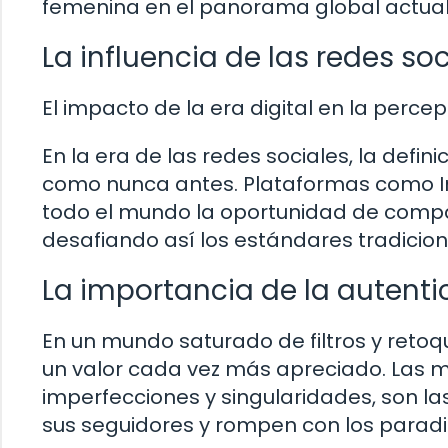
femenina en el panorama global actual
La influencia de las redes so
El impacto de la era digital en la percep
En la era de las redes sociales, la defi
como nunca antes. Plataformas como I
todo el mundo la oportunidad de compart
desafiando así los estándares tradicion
La importancia de la autenti
En un mundo saturado de filtros y retoqu
un valor cada vez más apreciado. Las m
imperfecciones y singularidades, son 
sus seguidores y rompen con los paradi