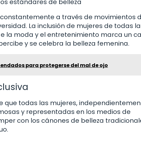
os estándares de belleza
nta constantemente a través de movimientos 
rsidad. La inclusión de mujeres de todas la
a de la moda y el entretenimiento marca un 
rcibe y se celebra la belleza femenina.
ndados para protegerse del mal de ojo
clusiva
a de que todas las mujeres, independientemen
rmosas y representadas en los medios de
per con los cánones de belleza tradicional
uo.