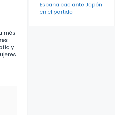
España cae ante Japón
en el partido
va más
res
atía y
mujeres