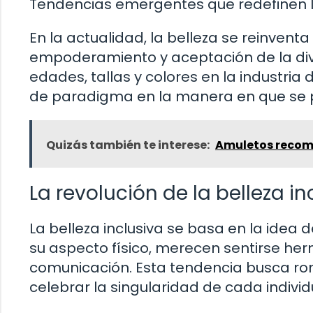
Tendencias emergentes que redefinen l
En la actualidad, la belleza se reinve
empoderamiento y aceptación de la dive
edades, tallas y colores en la industri
de paradigma en la manera en que se pe
Quizás también te interese:
Amuletos recome
La revolución de la belleza in
La belleza inclusiva se basa en la ide
su aspecto físico, merecen sentirse he
comunicación. Esta tendencia busca rom
celebrar la singularidad de cada individ