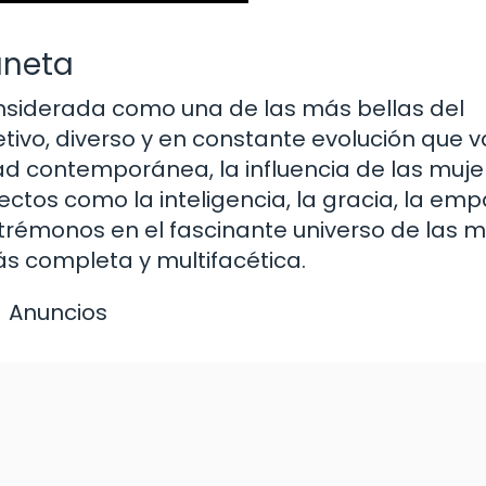
aneta
onsiderada como una de las más bellas del
tivo, diverso y en constante evolución que 
edad contemporánea, la influencia de las muje
ectos como la inteligencia, la gracia, la emp
ntrémonos en el fascinante universo de las 
s completa y multifacética.
Anuncios