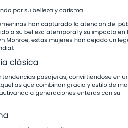
ndo por su belleza y carisma
s femeninas han capturado la atención del púb
do a su belleza atemporal y su impacto en 
yn Monroe, estas mujeres han dejado un le
dial.
ia clásica
 tendencias pasajeras, convirtiéndose en un
 Aquellas que combinan gracia y estilo de m
cautivando a generaciones enteras con su
ina