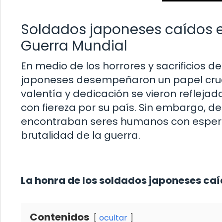
Soldados japoneses caídos 
Guerra Mundial
En medio de los horrores y sacrificios 
japoneses desempeñaron un papel crucia
valentía y dedicación se vieron refleja
con fiereza por su país. Sin embargo, d
encontraban seres humanos con espera
brutalidad de la guerra.
La honra de los soldados japoneses ca
Contenidos
ocultar