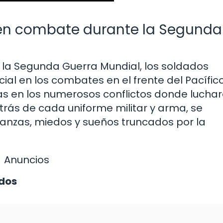
en combate durante la Segunda
de la Segunda Guerra Mundial, los soldados
l en los combates en el frente del Pacífico
das en los numerosos conflictos donde lucha
etrás de cada uniforme militar y arma, se
nzas, miedos y sueños truncados por la
Anuncios
ídos