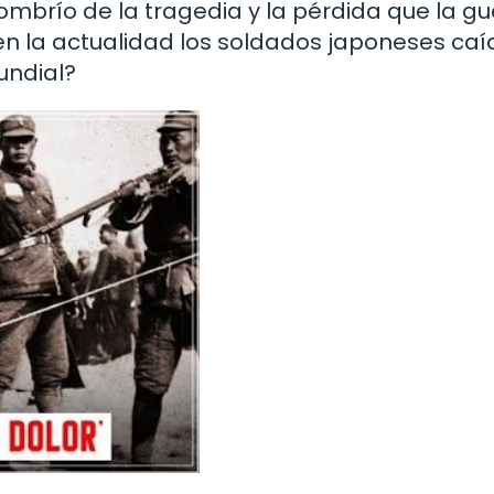
ombrío de la tragedia y la pérdida que la gu
 la actualidad los soldados japoneses caí
undial?