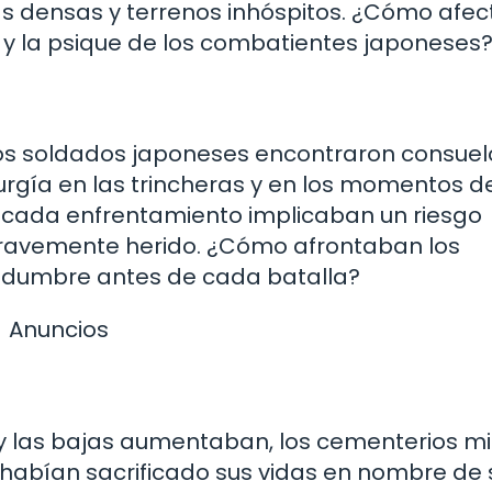
as densas y terrenos inhóspitos. ¿Cómo afe
 y la psique de los combatientes japoneses
os soldados japoneses encontraron consuelo
gía en las trincheras y en los momentos d
 cada enfrentamiento implicaban un riesgo
gravemente herido. ¿Cómo afrontaban los
tidumbre antes de cada batalla?
Anuncios
 las bajas aumentaban, los cementerios mil
habían sacrificado sus vidas en nombre de 