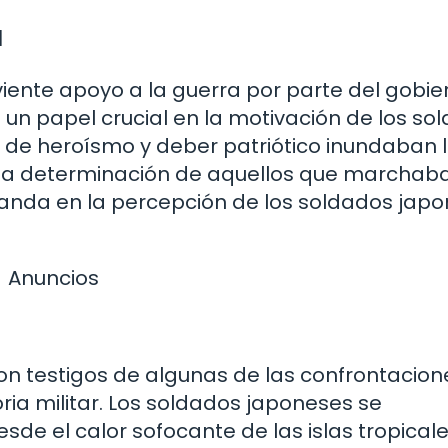
a
rviente apoyo a la guerra por parte del gobie
 papel crucial en la motivación de los so
s de heroísmo y deber patriótico inundaban 
la determinación de aquellos que marchab
aganda en la percepción de los soldados jap
Anuncios
on testigos de algunas de las confrontacion
ia militar. Los soldados japoneses se
de el calor sofocante de las islas tropical