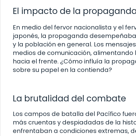
El impacto de la propagand
En medio del fervor nacionalista y el fe
japonés, la propaganda desempeñaba un
y la población en general. Los mensaje
medios de comunicación, alimentando 
hacia el frente. ¿Cómo influía la prop
sobre su papel en la contienda?
La brutalidad del combate
Los campos de batalla del Pacífico fuer
más cruentas y despiadadas de la histor
enfrentaban a condiciones extremas, des