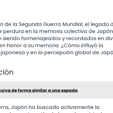
n de la Segunda Guerra Mundial, el legado d
perdura en la memoria colectiva de Japón 
úan siendo homenajeados y recordados en di
 honor a su memoria. ¿Cómo influyó la
d japonesa y en la percepción global de Jap
ción
curva de forma similar a una espada
uerra, Japón ha buscado activamente la