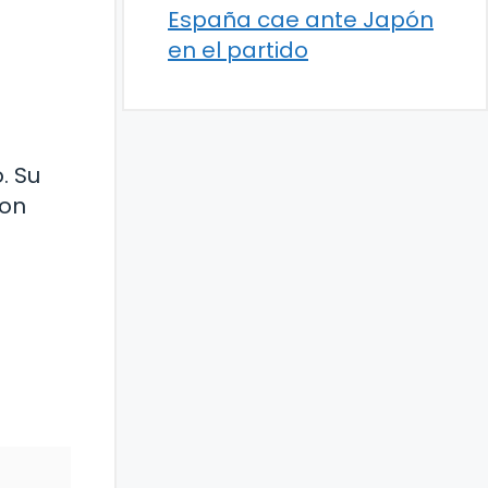
España cae ante Japón
en el partido
. Su
ron