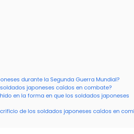
aponeses durante la Segunda Guerra Mundial?
 soldados japoneses caídos en combate?
shido en la forma en que los soldados japoneses
acrificio de los soldados japoneses caídos en co