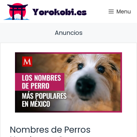
Saltar
Menu
al
contenido
Anuncios
Nombres de Perros