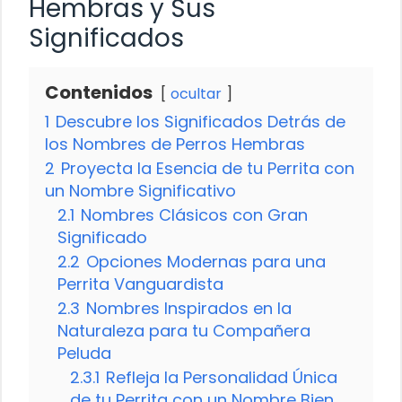
Hembras y Sus
Significados
Contenidos
ocultar
1
Descubre los Significados Detrás de
los Nombres de Perros Hembras
2
Proyecta la Esencia de tu Perrita con
un Nombre Significativo
2.1
Nombres Clásicos con Gran
Significado
2.2
Opciones Modernas para una
Perrita Vanguardista
2.3
Nombres Inspirados en la
Naturaleza para tu Compañera
Peluda
2.3.1
Refleja la Personalidad Única
de tu Perrita con un Nombre Bien