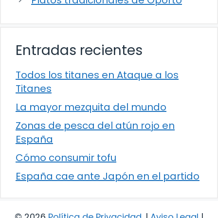
Entradas recientes
Todos los titanes en Ataque a los
Titanes
La mayor mezquita del mundo
Zonas de pesca del atún rojo en
España
Cómo consumir tofu
España cae ante Japón en el partido
© 2026
Política de Privacidad
.
|
Aviso Legal
|