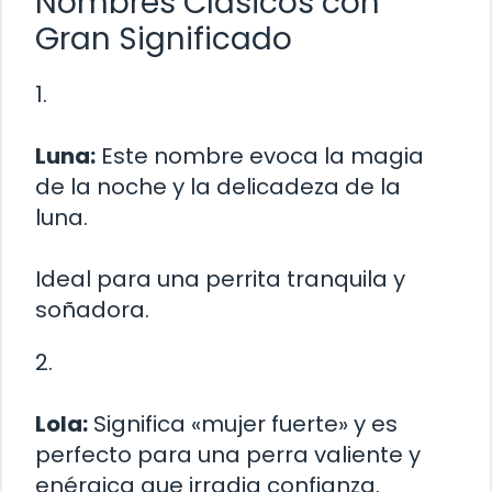
Nombres Clásicos con
Gran Significado
1.
Luna:
Este nombre evoca la magia
de la noche y la delicadeza de la
luna.
Ideal para una perrita tranquila y
soñadora.
2.
Lola:
Significa «mujer fuerte» y es
perfecto para una perra valiente y
enérgica que irradia confianza.