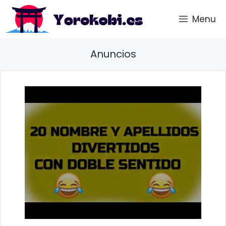
Saltar
Menu
al
contenido
Anuncios