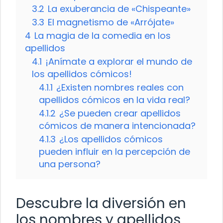
3.2
La exuberancia de «Chispeante»
3.3
El magnetismo de «Arrójate»
4
La magia de la comedia en los
apellidos
4.1
¡Anímate a explorar el mundo de
los apellidos cómicos!
4.1.1
¿Existen nombres reales con
apellidos cómicos en la vida real?
4.1.2
¿Se pueden crear apellidos
cómicos de manera intencionada?
4.1.3
¿Los apellidos cómicos
pueden influir en la percepción de
una persona?
Descubre la diversión en
los nombres y apellidos