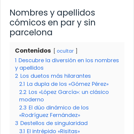
Nombres y apellidos
cómicos en par y sin
parcelona
Contenidos
ocultar
1
Descubre la diversión en los nombres
y apellidos
2
Los duetos más hilarantes
2.1
La dupla de los «Gómez Pérez»
2.2
Los «López García»: un clásico
moderno
2.3
El dúo dinámico de los
«Rodríguez Fernández»
3
Destellos de singularidad
3.1
El intrépido «Risitas»