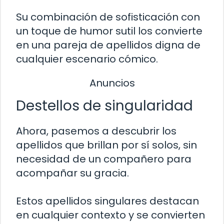
Su combinación de sofisticación con
un toque de humor sutil los convierte
en una pareja de apellidos digna de
cualquier escenario cómico.
Anuncios
Destellos de singularidad
Ahora, pasemos a descubrir los
apellidos que brillan por sí solos, sin
necesidad de un compañero para
acompañar su gracia.
Estos apellidos singulares destacan
en cualquier contexto y se convierten