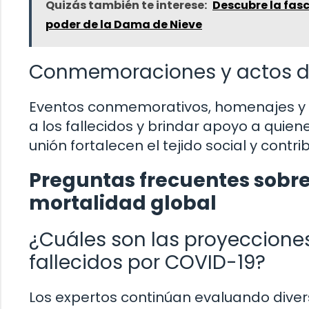
Quizás también te interese:
Descubre la fas
poder de la Dama de Nieve
Conmemoraciones y actos de
Eventos conmemorativos, homenajes y 
a los fallecidos y brindar apoyo a quien
unión fortalecen el tejido social y cont
Preguntas frecuentes sobre
mortalidad global
¿Cuáles son las proyeccione
fallecidos por COVID-19?
Los expertos continúan evaluando diver