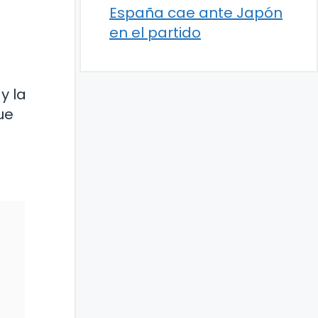
España cae ante Japón
en el partido
y la
ue