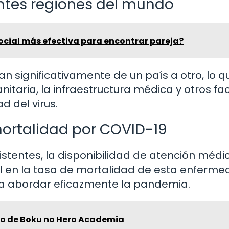
rentes regiones del mundo
social más efectiva para encontrar pareja?
n significativamente de un país a otro, lo q
anitaria, la infraestructura médica y otros fa
d del virus.
mortalidad por COVID-19
istentes, la disponibilidad de atención médi
l en la tasa de mortalidad de esta enferme
ra abordar eficazmente la pandemia.
ulo de Boku no Hero Academia