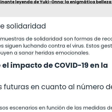
cinante leyenda de Yuki-Onna: la enigmática belleza
 solidaridad
muestras de solidaridad son formas de rec
es siguen luchando contra el virus. Estos ges
ribuyen a sanar heridas emocionales.
 el impacto de COVID-19 en la
s futuras en cuanto al número d
sos escenarios en función de las medidas d