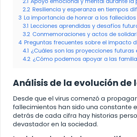
2.1
Apoyo emocional y mental durante la
2.2
Resiliencia y esperanza en tiempos dif
3
La importancia de honrar a los fallecidos
3.1
Lecciones aprendidas y desafíos futur
3.2
Conmemoraciones y actos de solidar
4
Preguntas frecuentes sobre el impacto d
4.1
¿Cuáles son las proyecciones futuras 
4.2
¿Cómo podemos apoyar a las familias
Análisis de la evolución de 
Desde que el virus comenzó a propagars
fallecimientos han sido una constante e
detrás de cada cifra hay historias pers
devastador en la sociedad.