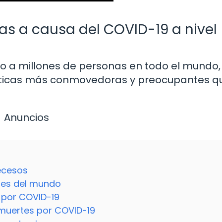
as a causa del COVID-19 a nivel
a millones de personas en todo el mundo, 
dísticas más conmovedoras y preocupantes q
Anuncios
decesos
ones del mundo
d por COVID-19
 muertes por COVID-19