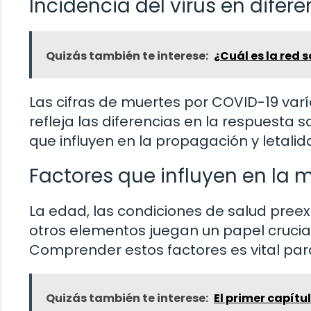
Incidencia del virus en dife
Quizás también te interese:
¿Cuál es la red 
Las cifras de muertes por COVID-19 varía
refleja las diferencias en la respuesta s
que influyen en la propagación y letalida
Factores que influyen en la 
La edad, las condiciones de salud preex
otros elementos juegan un papel crucia
Comprender estos factores es vital pa
Quizás también te interese:
El primer capít