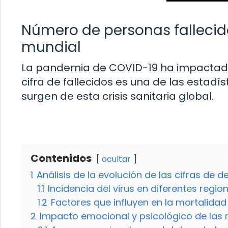
Número de personas fallecid
mundial
La pandemia de COVID-19 ha impactado 
cifra de fallecidos es una de las esta
surgen de esta crisis sanitaria global.
Contenidos
ocultar
1
Análisis de la evolución de las cifras de 
1.1
Incidencia del virus en diferentes regi
1.2
Factores que influyen en la mortalida
2
Impacto emocional y psicológico de las