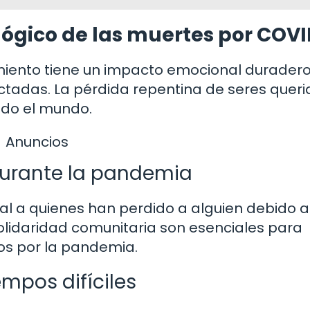
ógico de las muertes por COVI
ecimiento tiene un impacto emocional durader
ctadas. La pérdida repentina de seres queri
odo el mundo.
Anuncios
urante la pandemia
l a quienes han perdido a alguien debido a
solidaridad comunitaria son esenciales para
os por la pandemia.
empos difíciles