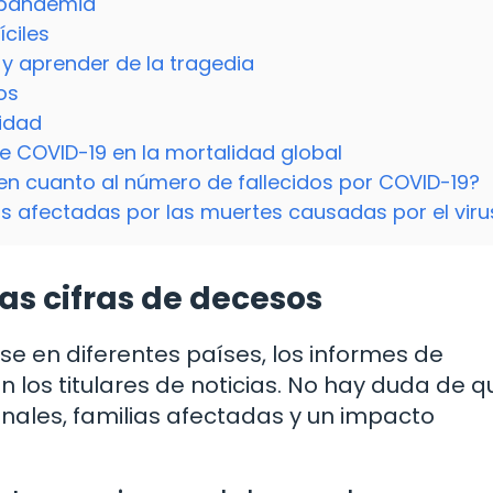
 pandemia
íciles
 y aprender de la tragedia
os
idad
e COVID-19 en la mortalidad global
en cuanto al número de fallecidos por COVID-19?
 afectadas por las muertes causadas por el viru
las cifras de decesos
e en diferentes países, los informes de
n los titulares de noticias. No hay duda de q
onales, familias afectadas y un impacto