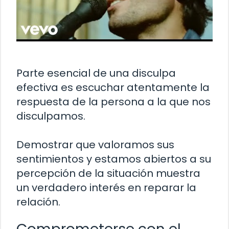
Parte esencial de una disculpa
efectiva es escuchar atentamente la
respuesta de la persona a la que nos
disculpamos.
Demostrar que valoramos sus
sentimientos y estamos abiertos a su
percepción de la situación muestra
un verdadero interés en reparar la
relación.