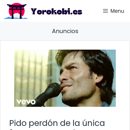
Saltar
Menu
al
contenido
Anuncios
Pido perdón de la única