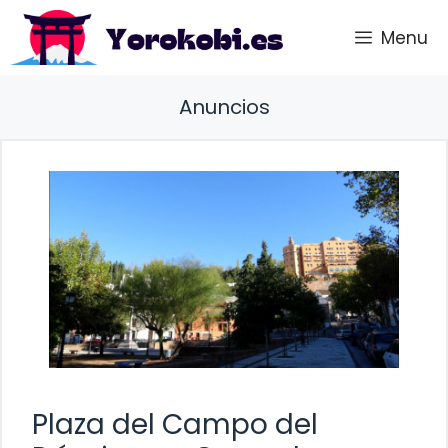
Saltar
Menu
al
contenido
Anuncios
Plaza del Campo del