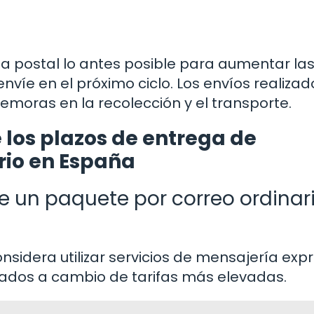
ina postal lo antes posible para aumentar la
nvíe en el próximo ciclo. Los envíos realizad
moras en la recolección y el transporte.
 los plazos de entrega de
rio en España
e un paquete por correo ordinar
nsidera utilizar servicios de mensajería exp
zados a cambio de tarifas más elevadas.