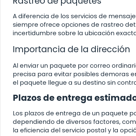
Rastreo de paquetes
A diferencia de los servicios de mensaje
siempre ofrece opciones de rastreo det
incertidumbre sobre la ubicación exacta
Importancia de la dirección
Al enviar un paquete por correo ordinari
precisa para evitar posibles demoras en
el paquete llegue a su destino sin cont
Plazos de entrega estimad
Los plazos de entrega de un paquete po
dependiendo de diversos factores, como l
la eficiencia del servicio postal y la opc