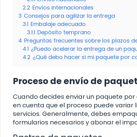
2.2
Envíos internacionales
3
Consejos para agilizar la entrega
3.1
Embalaje adecuado
3.1.1
Depósito temprano
4
Preguntas frecuentes sobre los plazos d
4.1
¿Puedo acelerar la entrega de un paqu
4.2
¿Qué debo hacer si mi paquete por co
Proceso de envío de paquet
Cuando decides enviar un paquete por c
en cuenta que el proceso puede variar
servicios. Generalmente, debes empaqu
formularios necesarios y abonar el impo