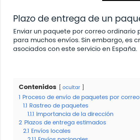
Plazo de entrega de un paque
Enviar un paquete por correo ordinario
para muchos envíos. Sin embargo, es c
asociados con este servicio en España.
Contenidos
ocultar
1
Proceso de envío de paquetes por correo
1.1
Rastreo de paquetes
1.1.1
Importancia de la dirección
2
Plazos de entrega estimados
2.1
Envíos locales
2.1.1
Envíos nacionales