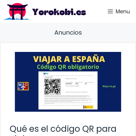
Saltar
Menu
al
contenido
Anuncios
Qué es el código QR para