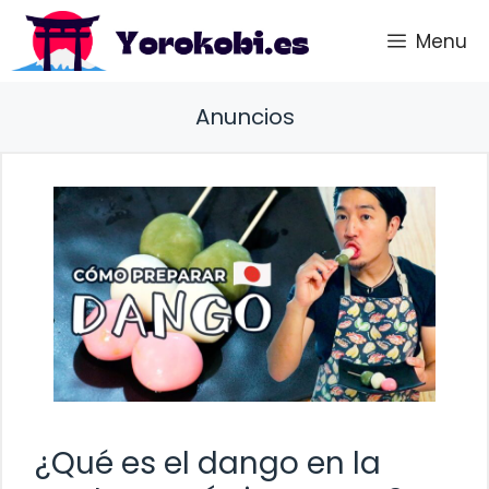
Saltar
Menu
al
contenido
Anuncios
¿Qué es el dango en la