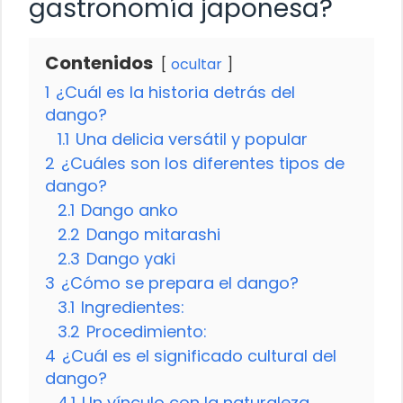
gastronomía japonesa?
Contenidos
ocultar
1
¿Cuál es la historia detrás del
dango?
1.1
Una delicia versátil y popular
2
¿Cuáles son los diferentes tipos de
dango?
2.1
Dango anko
2.2
Dango mitarashi
2.3
Dango yaki
3
¿Cómo se prepara el dango?
3.1
Ingredientes:
3.2
Procedimiento:
4
¿Cuál es el significado cultural del
dango?
4.1
Un vínculo con la naturaleza