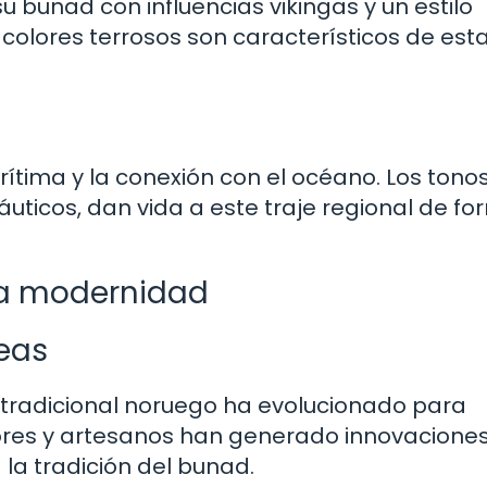
u bunad con influencias vikingas y un estilo
s colores terrosos son característicos de est
rítima y la conexión con el océano. Los tono
áuticos, dan vida a este traje regional de f
 la modernidad
eas
je tradicional noruego ha evolucionado para
res y artesanos han generado innovacione
 la tradición del bunad.