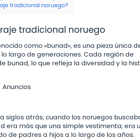
aje tradicional noruego?
traje tradicional noruego
onocido como «bunad», es una pieza única de
 lo largo de generaciones. Cada región de
e bunad, lo que refleja la diversidad y la his
Anuncios
 a siglos atrás, cuando los noruegos buscab
nad era más que una simple vestimenta; era 
do de padres a hijos a lo largo de los años.