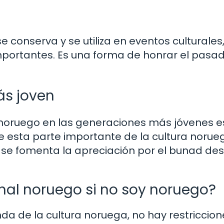
se conserva y se utiliza en eventos culturales
mportantes. Es una forma de honrar el pasad
ás joven
al noruego en las generaciones más jóvenes e
de esta parte importante de la cultura norue
, se fomenta la apreciación por el bunad des
onal noruego si no soy noruego?
nda de la cultura noruega, no hay restriccion