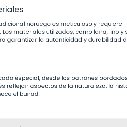
riales
radicional noruego es meticuloso y requiere
Los materiales utilizados, como lana, lino y 
garantizar la autenticidad y durabilidad d
ficado especial, desde los patrones bordado
es reflejan aspectos de la naturaleza, la hist
nece el bunad.