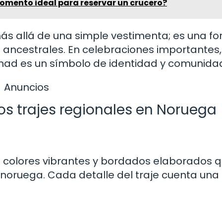
omento ideal para reservar un crucero?
 más allá de una simple vestimenta; es una f
es ancestrales. En celebraciones importante
bunad es un símbolo de identidad y comunida
Anuncios
los trajes regionales en Noruega
 colores vibrantes y bordados elaborados 
 noruega. Cada detalle del traje cuenta una