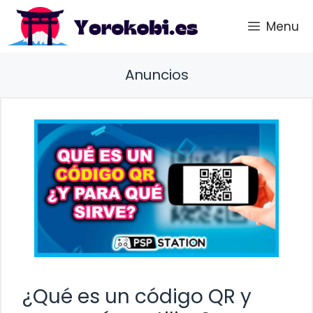
Saltar
Menu
al
contenido
Anuncios
¿Qué es un código QR y