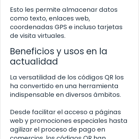
Esto les permite almacenar datos
como texto, enlaces web,
coordenadas GPS e incluso tarjetas
de visita virtuales.
Beneficios y usos en la
actualidad
La versatilidad de los códigos QR los
ha convertido en una herramienta
indispensable en diversos ámbitos.
Desde facilitar el acceso a páginas
web y promociones especiales hasta
agilizar el proceso de pago en
comercios, los códigos QR han