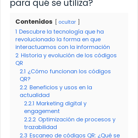
para qué se utiliza?
Contenidos
ocultar
1
Descubre la tecnología que ha
revolucionado la forma en que
interactuamos con la información
2
Historia y evolución de los códigos
QR
2.1
¿Cómo funcionan los códigos
QR?
2.2
Beneficios y usos en la
actualidad
2.2.1
Marketing digital y
engagement
2.2.2
Optimización de procesos y
trazabilidad
2.3
Escaneo de códigos QR: ¿Qué se