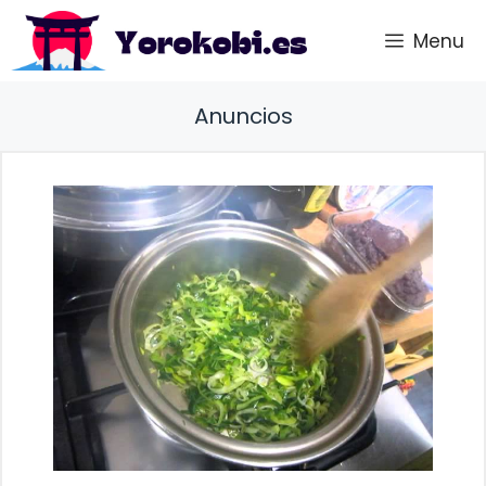
Saltar
Menu
al
contenido
Anuncios