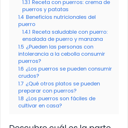
1.3.1
Receta con puerros: crema de
puerros y patatas
1.4
Beneficios nutricionales del
puerro
1.4.1
Receta saludable con puerro:
ensalada de puerro y manzana
1.5
¿Pueden las personas con
intolerancia a la cebolla consumir
puerros?
1.6
¿Los puerros se pueden consumir
crudos?
1.7
¿Qué otros platos se pueden
preparar con puerros?
1.8
¿Los puerros son fáciles de
cultivar en casa?