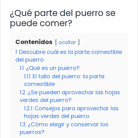
¿Qué parte del puerro se
puede comer?
Contenidos
ocultar
1
Descubre cuál es la parte comestible
del puerro
1.1
¿Qué es un puerro?
1.1.1
El tallo del puerro: la parte
comestible
1.2
¿Se pueden aprovechar las hojas
verdes del puerro?
1.2.1
Consejos para aprovechar las
hojas verdes del puerro
1.3
¿Cómo elegir y conservar los
puerros?