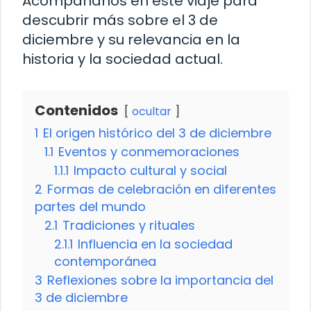
Acompáñanos en este viaje para
descubrir más sobre el 3 de
diciembre y su relevancia en la
historia y la sociedad actual.
Contenidos
ocultar
1
El origen histórico del 3 de diciembre
1.1
Eventos y conmemoraciones
1.1.1
Impacto cultural y social
2
Formas de celebración en diferentes
partes del mundo
2.1
Tradiciones y rituales
2.1.1
Influencia en la sociedad
contemporánea
3
Reflexiones sobre la importancia del
3 de diciembre