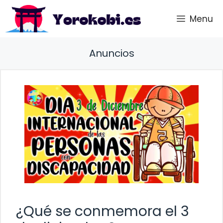
Saltar
Menu
al
contenido
Anuncios
¿Qué se conmemora el 3