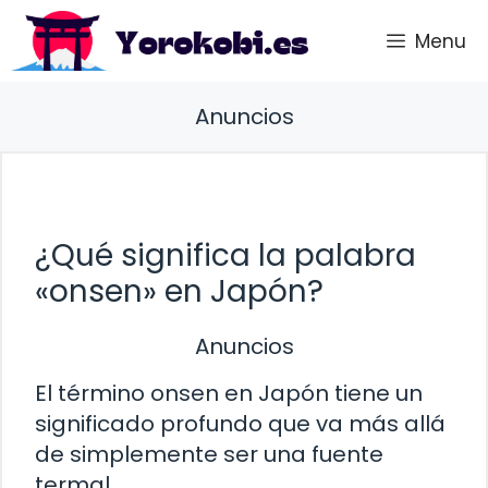
Saltar
Menu
al
contenido
Anuncios
¿Qué significa la palabra
«onsen» en Japón?
Anuncios
El término onsen en Japón tiene un
significado profundo que va más allá
de simplemente ser una fuente
termal.