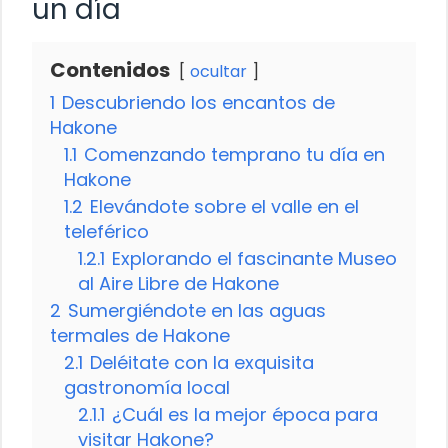
un día
Contenidos
ocultar
1
Descubriendo los encantos de
Hakone
1.1
Comenzando temprano tu día en
Hakone
1.2
Elevándote sobre el valle en el
teleférico
1.2.1
Explorando el fascinante Museo
al Aire Libre de Hakone
2
Sumergiéndote en las aguas
termales de Hakone
2.1
Deléitate con la exquisita
gastronomía local
2.1.1
¿Cuál es la mejor época para
visitar Hakone?