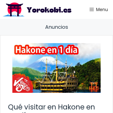
Saltar
Menu
al
contenido
Anuncios
Qué visitar en Hakone en