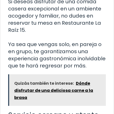
Si deseas disfrutar de una comida
casera excepcional en un ambiente
acogedor y familiar, no dudes en
reservar tu mesa en Restaurante La
Raíz 15.
Ya sea que vengas solo, en pareja o
en grupo, te garantizamos una
experiencia gastronómica inolvidable
que te hará regresar por más.
Quizás también te interese:
Dónde
disfrutar de una deliciosa carne a la
brasa