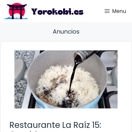
Saltar
Menu
al
contenido
Anuncios
Restaurante La Raíz 15: