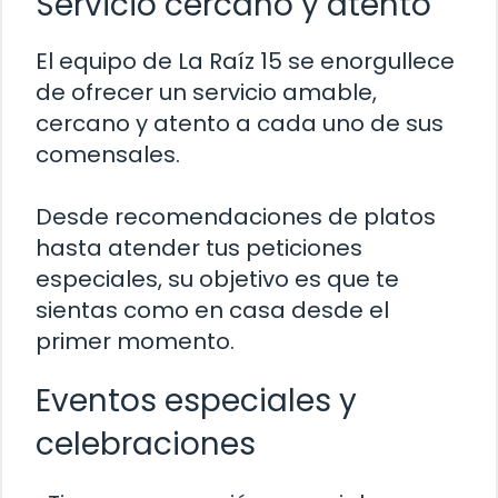
Servicio cercano y atento
El equipo de La Raíz 15 se enorgullece
de ofrecer un servicio amable,
cercano y atento a cada uno de sus
comensales.
Desde recomendaciones de platos
hasta atender tus peticiones
especiales, su objetivo es que te
sientas como en casa desde el
primer momento.
Eventos especiales y
celebraciones