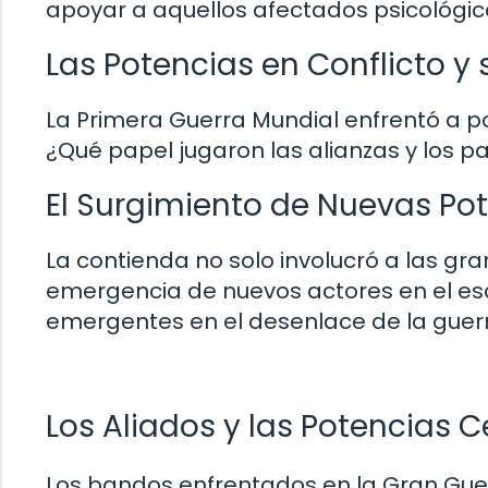
apoyar a aquellos afectados psicológ
Las Potencias en Conflicto y 
La Primera Guerra Mundial enfrentó a p
¿Qué papel jugaron las alianzas y los p
El Surgimiento de Nuevas Po
La contienda no solo involucró a las gra
emergencia de nuevos actores en el es
emergentes en el desenlace de la guer
Los Aliados y las Potencias C
Los bandos enfrentados en la Gran Guerr