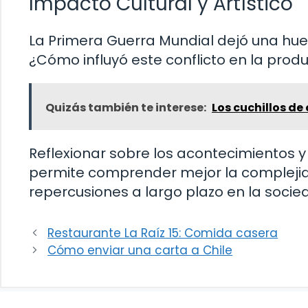
Impacto Cultural y Artístico
La Primera Guerra Mundial dejó una huell
¿Cómo influyó este conflicto en la produc
Quizás también te interese:
Los cuchillos d
Reflexionar sobre los acontecimientos 
permite comprender mejor la complejida
repercusiones a largo plazo en la socied
Restaurante La Raíz 15: Comida casera
Cómo enviar una carta a Chile