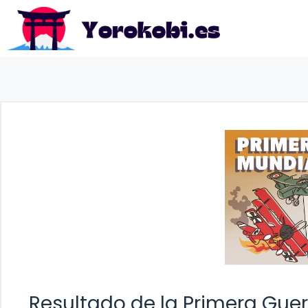
Saltar
al
contenido
Resultado de la Primera Guer