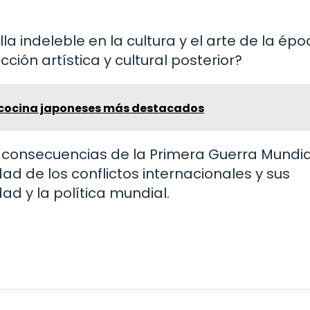
a indeleble en la cultura y el arte de la épo
ción artística y cultural posterior?
e cocina japoneses más destacados
y consecuencias de la Primera Guerra Mundia
d de los conflictos internacionales y sus
ad y la política mundial.