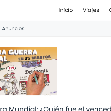
Inicio
Viajes
Anuncios
ra Mundial: ¿Quién fue el vence