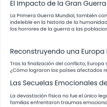
El Impacto de la Gran Guerra
La Primera Guerra Mundial, también co
indeleble en la historia de la humanida
los horrores de la guerra a las poblaci
Reconstruyendo una Europa
Tras la finalización del conflicto, Europ
¿Cómo lograron los países afectados re
Las Secuelas Emocionales de
La devastación física no fue el único le
familias enfrentaron traumas emocion