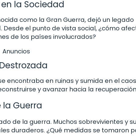
 en la Sociedad
nocida como la Gran Guerra, dejó un legado
d. Desde el punto de vista social, ¿cómo afe
ones de los países involucrados?
Anuncios
 Destrozada
a se encontraba en ruinas y sumida en el caos
construirse y avanzar hacia la recuperació
 la Guerra
gado de la guerra. Muchos sobrevivientes y s
ales duraderos. ¿Qué medidas se tomaron p