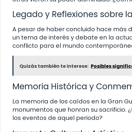
Legado y Reflexiones sobre l
A pesar de haber concluido hace más de
un tema de interés y debate en la actu
conflicto para el mundo contemporáne
Quizás también te interese:
Posibles signif
Memoria Histórica y Conme
La memoria de los caídos en la Gran G
monumentos que honran su sacrificio. ¿
los eventos de aquel periodo?