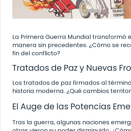
La Primera Guerra Mundial transformó 
manera sin precedentes. ¿Cómo se recon
fin del conflicto?
Tratados de Paz y Nuevas Fr
Los tratados de paz firmados al término
historia moderna. ¿Qué cambios territor
El Auge de las Potencias Em
Tras la guerra, algunas naciones emer
otras vieron su poder disminuido. ¿Cómo 