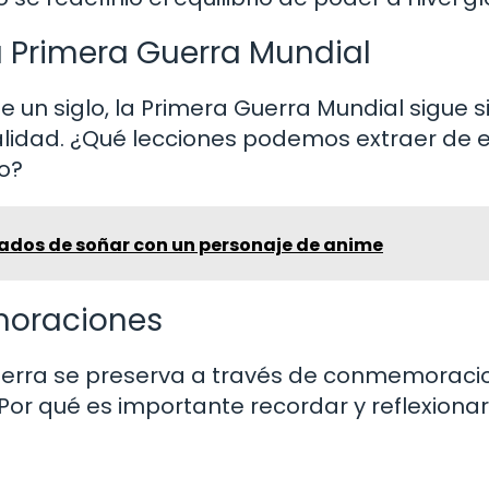
a Primera Guerra Mundial
 un siglo, la Primera Guerra Mundial sigue 
alidad. ¿Qué lecciones podemos extraer de 
o?
icados de soñar con un personaje de anime
moraciones
uerra se preserva a través de conmemoraci
Por qué es importante recordar y reflexiona