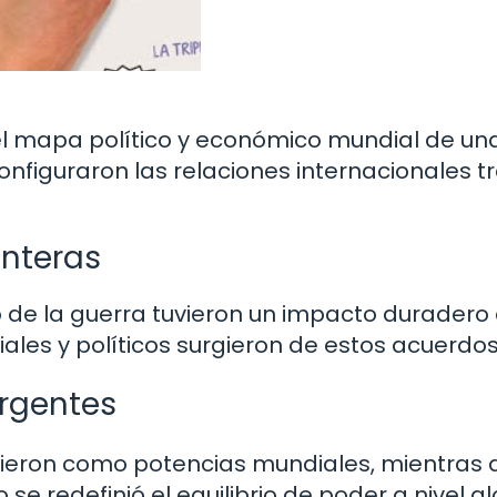
el mapa político y económico mundial de un
figuraron las relaciones internacionales tr
onteras
 de la guerra tuvieron un impacto duradero 
iales y políticos surgieron de estos acuerdo
ergentes
gieron como potencias mundiales, mientras 
se redefinió el equilibrio de poder a nivel g