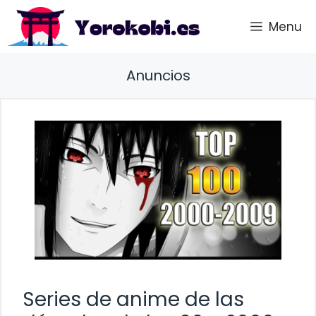
Saltar
Menu
al
contenido
Anuncios
Series de anime de las