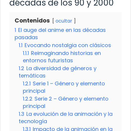
décadas de los 90 y 2000
Contenidos
ocultar
1
El auge del anime en las décadas
pasadas
1.1
Evocando nostalgia con clásicos
1.1.1
Reimaginando historias en
entornos futuristas
1.2
La diversidad de géneros y
temáticas
1.2.1
Serie 1 – Género y elemento
principal
1.2.2
Serie 2 – Género y elemento
principal
1.3
La evolución de la animación y la
tecnología
1.3.1
Impacto de la animación en la