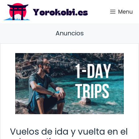
Saltar
Menu
al
contenido
Anuncios
Vuelos de ida y vuelta en el