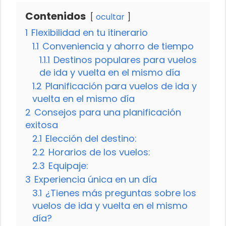
Contenidos
ocultar
1
Flexibilidad en tu itinerario
1.1
Conveniencia y ahorro de tiempo
1.1.1
Destinos populares para vuelos
de ida y vuelta en el mismo día
1.2
Planificación para vuelos de ida y
vuelta en el mismo día
2
Consejos para una planificación
exitosa
2.1
Elección del destino:
2.2
Horarios de los vuelos:
2.3
Equipaje:
3
Experiencia única en un día
3.1
¿Tienes más preguntas sobre los
vuelos de ida y vuelta en el mismo
día?