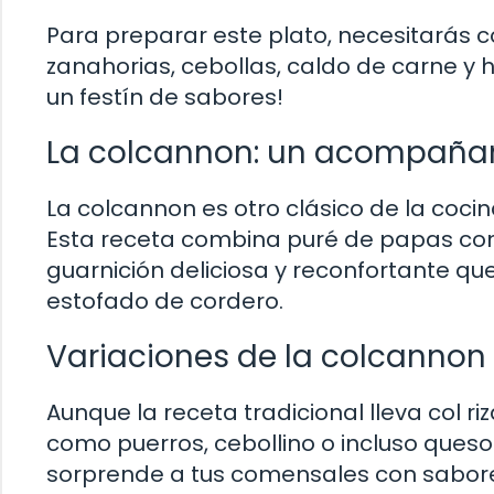
Para preparar este plato, necesitarás c
zanahorias, cebollas, caldo de carne y h
un festín de sabores!
La colcannon: un acompañam
La colcannon es otro clásico de la coci
Esta receta combina puré de papas con 
guarnición deliciosa y reconfortante q
estofado de cordero.
Variaciones de la colcannon
Aunque la receta tradicional lleva col 
como puerros, cebollino o incluso queso.
sorprende a tus comensales con sabore