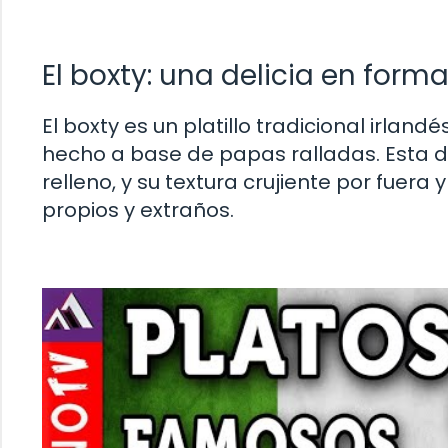
El boxty: una delicia en fo
El boxty es un platillo tradicional irla
hecho a base de papas ralladas. Esta 
relleno, y su textura crujiente por fuera
propios y extraños.