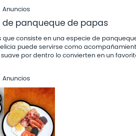
Anuncios
rma de panqueque de papas
ndés que consiste en una especie de panquequ
delicia puede servirse como acompañamien
 y suave por dentro lo convierten en un favori
Anuncios