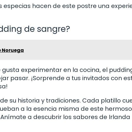
as especias hacen de este postre una experi
udding de sangre?
de Noruega
 gusta experimentar en la cocina, el puddin
ar pasar. ¡Sorprende a tus invitados con es
sa!
de su historia y tradiciones. Cada platillo cu
 prueban a la esencia misma de este hermoso
Anímate a descubrir los sabores de Irlanda 