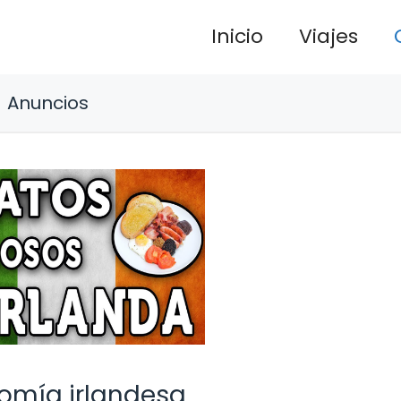
Inicio
Viajes
Anuncios
onomía irlandesa