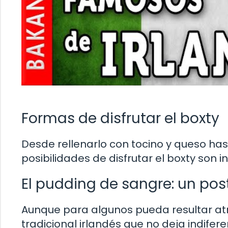
Formas de disfrutar el boxty
Desde rellenarlo con tocino y queso h
posibilidades de disfrutar el boxty son i
El pudding de sangre: un po
Aunque para algunos pueda resultar atr
tradicional irlandés que no deja indifer