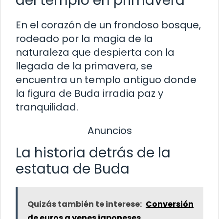
del templo en primavera
En el corazón de un frondoso bosque,
rodeado por la magia de la
naturaleza que despierta con la
llegada de la primavera, se
encuentra un templo antiguo donde
la figura de Buda irradia paz y
tranquilidad.
Anuncios
La historia detrás de la
estatua de Buda
Quizás también te interese:
Conversión
de euros a yenes japoneses