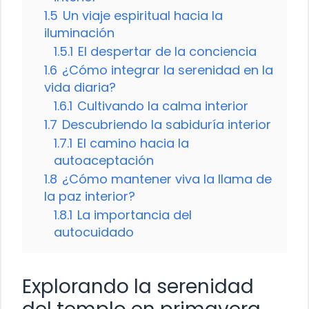
1.5
Un viaje espiritual hacia la
iluminación
1.5.1
El despertar de la conciencia
1.6
¿Cómo integrar la serenidad en la
vida diaria?
1.6.1
Cultivando la calma interior
1.7
Descubriendo la sabiduría interior
1.7.1
El camino hacia la
autoaceptación
1.8
¿Cómo mantener viva la llama de
la paz interior?
1.8.1
La importancia del
autocuidado
Explorando la serenidad