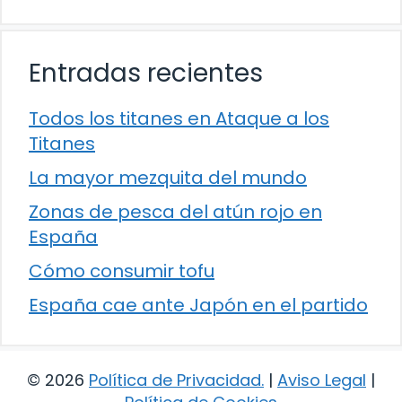
Entradas recientes
Todos los titanes en Ataque a los
Titanes
La mayor mezquita del mundo
Zonas de pesca del atún rojo en
España
Cómo consumir tofu
España cae ante Japón en el partido
© 2026
Política de Privacidad
.
|
Aviso Legal
|