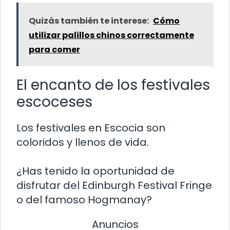
Quizás también te interese:
Cómo
utilizar palillos chinos correctamente
para comer
El encanto de los festivales
escoceses
Los festivales en Escocia son
coloridos y llenos de vida.
¿Has tenido la oportunidad de
disfrutar del Edinburgh Festival Fringe
o del famoso Hogmanay?
Anuncios