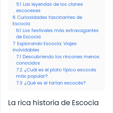
5.1
Las leyendas de los clanes
escoceses
6
Curiosidades fascinantes de
Escocia
6.1
Los festivales más extravagantes
de Escocia
7
Explorando Escocia: Viajes
inolvidables
7.1
Descubriendo los rincones menos
conocidos
7.2
¿Cuál es el plato típico escocés
más popular?
7.3
¿Qué es el tartan escocés?
La rica historia de Escocia