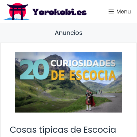
Saltar
Menu
al
contenido
Anuncios
Cosas típicas de Escocia