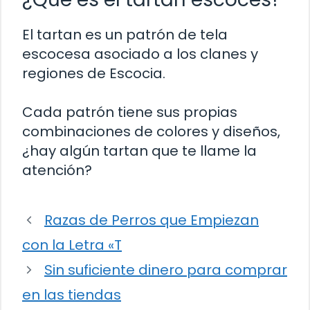
El tartan es un patrón de tela
escocesa asociado a los clanes y
regiones de Escocia.
Cada patrón tiene sus propias
combinaciones de colores y diseños,
¿hay algún tartan que te llame la
atención?
Razas de Perros que Empiezan
con la Letra «T
Sin suficiente dinero para comprar
en las tiendas