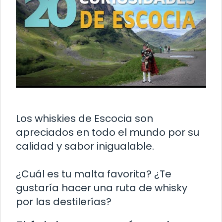
Los whiskies de Escocia son
apreciados en todo el mundo por su
calidad y sabor inigualable.
¿Cuál es tu malta favorita? ¿Te
gustaría hacer una ruta de whisky
por las destilerías?