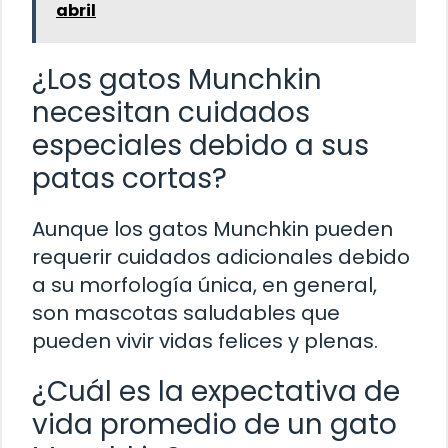
abril
¿Los gatos Munchkin
necesitan cuidados
especiales debido a sus
patas cortas?
Aunque los gatos Munchkin pueden
requerir cuidados adicionales debido
a su morfología única, en general,
son mascotas saludables que
pueden vivir vidas felices y plenas.
¿Cuál es la expectativa de
vida promedio de un gato