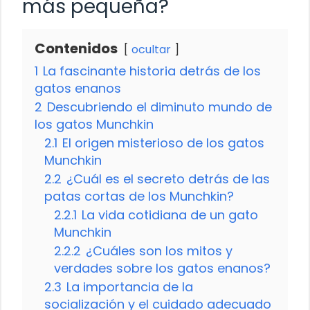
más pequeña?
Contenidos
ocultar
1
La fascinante historia detrás de los
gatos enanos
2
Descubriendo el diminuto mundo de
los gatos Munchkin
2.1
El origen misterioso de los gatos
Munchkin
2.2
¿Cuál es el secreto detrás de las
patas cortas de los Munchkin?
2.2.1
La vida cotidiana de un gato
Munchkin
2.2.2
¿Cuáles son los mitos y
verdades sobre los gatos enanos?
2.3
La importancia de la
socialización y el cuidado adecuado