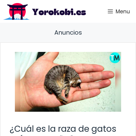
Saltar
Menu
al
contenido
Anuncios
¿Cuál es la raza de gatos