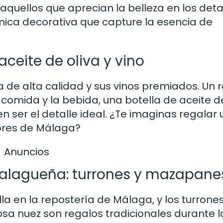
uellos que aprecian la belleza en los detal
mica decorativa que capture la esencia de
ceite de oliva y vino
 de alta calidad y sus vinos premiados. Un 
omida y la bebida, una botella de aceite de
en ser el detalle ideal. ¿Te imaginas regalar
bores de Málaga?
Anuncios
malagueña: turrones y mazapane
la en la repostería de Málaga, y los turrones
a nuez son regalos tradicionales durante l