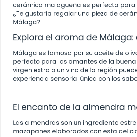
cerámica malagueña es perfecta para aq
¿Te gustaría regalar una pieza de cerá
Málaga?
Explora el aroma de Málaga: a
Málaga es famosa por su aceite de oliva
perfecto para los amantes de la buena c
virgen extra o un vino de la región pued
experiencia sensorial única con los sa
El encanto de la almendra 
Las almendras son un ingrediente estrel
mazapanes elaborados con esta delicios