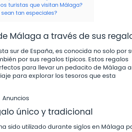
los turistas que visitan Málaga?
 sean tan especiales?
 de Málaga a través de sus regal
ta sur de España, es conocida no solo por s
también por sus regalos típicos. Estos regalos
erfectos para llevar un pedacito de Málaga a
aje para explorar los tesoros que esta
Anuncios
alo único y tradicional
, ha sido utilizado durante siglos en Málaga p