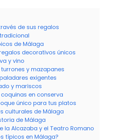
través de sus regalos
tradicional
ípicos de Málaga
regalos decorativos únicos
va y vino
: turrones y mazapanes
 paladares exigentes
ado y mariscos
 coquinas en conserva
 toque único para tus platos
dos culturales de Málaga
istoria de Málaga
e la Alcazaba y el Teatro Romano
s típicos en Málaga?