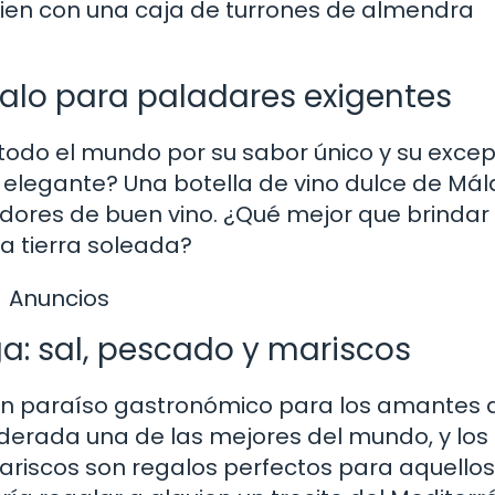
guien con una caja de turrones de almendra
galo para paladares exigentes
todo el mundo por su sabor único y su excep
y elegante? Una botella de vino dulce de Má
dores de buen vino. ¿Qué mejor que brindar
a tierra soleada?
Anuncios
: sal, pescado y mariscos
un paraíso gastronómico para los amantes 
iderada una de las mejores del mundo, y los
ariscos son regalos perfectos para aquello