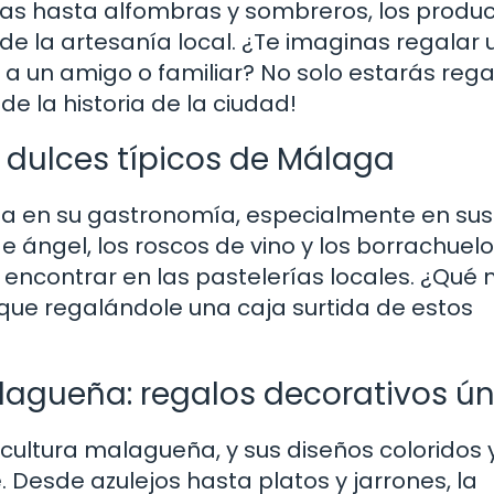
as hasta alfombras y sombreros, los produ
 la artesanía local. ¿Te imaginas regalar 
 a un amigo o familiar? No solo estarás reg
de la historia de la ciudad!
: dulces típicos de Málaga
eja en su gastronomía, especialmente en sus
de ángel, los roscos de vino y los borrachuel
 encontrar en las pastelerías locales. ¿Qué 
 que regalándole una caja surtida de estos
agueña: regalos decorativos ún
 cultura malagueña, y sus diseños coloridos 
 Desde azulejos hasta platos y jarrones, la