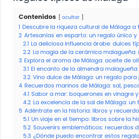
Contenidos
ocultar
1
Descubre la riqueza cultural de Málaga a 
2
Artesanías en esparto: un regalo único y 
2.1
La deliciosa influencia árabe: dulces t
2.2
La magia de la cerámica malagueña: 
3
Explora el aroma de Málaga: aceite de oli
3.1
El encanto de la almendra malagueña
3.2
Vino dulce de Málaga: un regalo para
4
Recuerdos marinos de Málaga: sal, pesc
4.1
Sabor a mar: boquerones en vinagre y
4.2
La excelencia de la sal de Málaga: un
5
Adéntrate en la historia: libros y recuer
5.1
Un viaje en el tiempo: libros sobre la h
5.2
Souvenirs emblemáticos: recuerdos d
5.3
¿Dónde puedo encontrar estos regalo