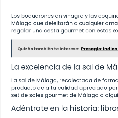
Los boquerones en vinagre y las coquin
Málaga que deleitarán a cualquier ama
regalar una cesta gourmet con estos ex
Quizás también te interese:
Presagio: Indica
La excelencia de la sal de M
La sal de Málaga, recolectada de forma t
producto de alta calidad apreciado por
set de sales gourmet de Málaga a algui
Adéntrate en la historia: lib