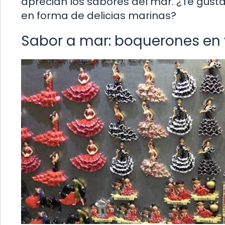
aprecian los sabores del mar. ¿Te gusta
en forma de delicias marinas?
Sabor a mar: boquerones en 