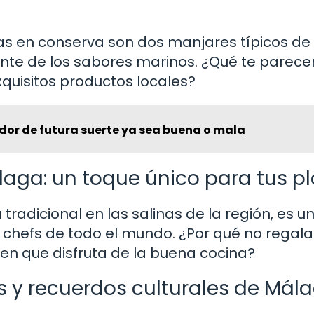
as en conserva son dos manjares típicos de
nte de los sabores marinos. ¿Qué te parece
quisitos productos locales?
dor de futura suerte ya sea buena o mala
álaga: un toque único para tus p
radicional en las salinas de la región, es u
 chefs de todo el mundo. ¿Por qué no regala
en que disfruta de la buena cocina?
ros y recuerdos culturales de Mál