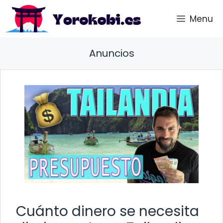
Saltar
Menu
al
contenido
Anuncios
Cuánto dinero se necesita