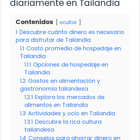
diariamente en Tailandia
Contenidos
ocultar
1
Descubre cuánto dinero es necesario
para disfrutar de Tailandia
1.1
Costo promedio de hospedaje en
Tailandia
1.1.1
Opciones de hospedaje en
Tailandia
1.2
Gastos en alimentación y
gastronomía tailandesa
1.2.1
Explora los mercados de
alimentos en Tailandia
1.3
Actividades y ocio en Tailandia
1.3.1
Descubre la rica cultura
tailandesa
1.4
Consejos para ahorrar dinero en