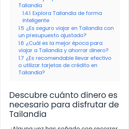
Tailandia
1.4.1
Explora Tailandia de forma
inteligente
1.5
¿Es seguro viajar en Tailandia con
un presupuesto ajustado?
1.6
¿Cuál es la mejor época para
viajar a Tailandia y ahorrar dinero?
1.7
¿Es recomendable llevar efectivo
o utilizar tarjetas de crédito en
Tailandia?
Descubre cuánto dinero es
necesario para disfrutar de
Tailandia
¿Alguna vez has soñado con recorrer