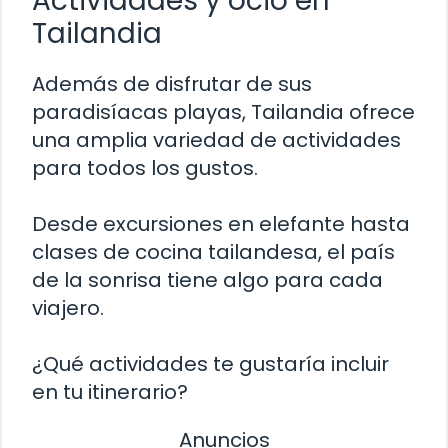
Actividades y ocio en
Tailandia
Además de disfrutar de sus
paradisíacas playas, Tailandia ofrece
una amplia variedad de actividades
para todos los gustos.
Desde excursiones en elefante hasta
clases de cocina tailandesa, el país
de la sonrisa tiene algo para cada
viajero.
¿Qué actividades te gustaría incluir
en tu itinerario?
Anuncios