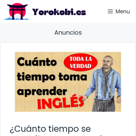
Saltar
Menu
al
contenido
Anuncios
¿Cuánto tiempo se