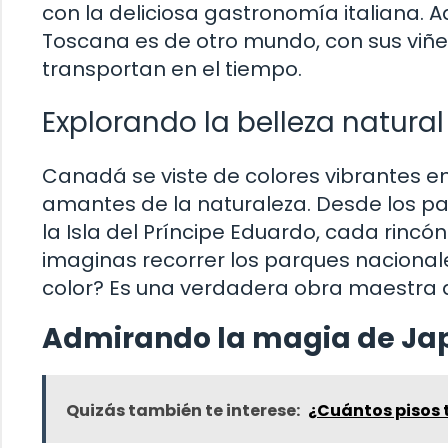
con la deliciosa gastronomía italiana. A
Toscana es de otro mundo, con sus viñ
transportan en el tiempo.
Explorando la belleza natur
Canadá se viste de colores vibrantes en
amantes de la naturaleza. Desde los p
la Isla del Príncipe Eduardo, cada rincó
imaginas recorrer los parques naciona
color? Es una verdadera obra maestra 
Admirando la magia de Ja
Quizás también te interese:
¿Cuántos pisos ti