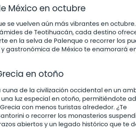
de México en octubre
ue se vuelven aún más vibrantes en octubre.
rámides de Teotihuacán, cada destino ofrec
rte en la selva de Palenque o recorrer los p
l y gastronómica de México te enamorará e
Grecia en otoño
 cuna de la civilización occidental en un am
n una luz especial en otoño, permitiéndote a
a Grecia con menos turistas alrededor. ¿Te
ntorini o recorrer los monasterios suspend
azos abiertos y un legado histórico que te d