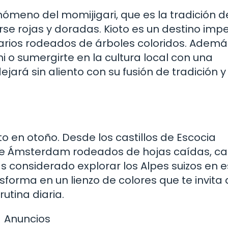
nómeno del momijigari, que es la tradición d
rse rojas y doradas. Kioto es un destino impe
arios rodeados de árboles coloridos. Ademá
i o sumergirte en la cultura local con una
jará sin aliento con su fusión de tradición y
o en otoño. Desde los castillos de Escocia
 de Ámsterdam rodeados de hojas caídas, c
as considerado explorar los Alpes suizos en 
sforma en un lienzo de colores que te invita 
rutina diaria.
Anuncios