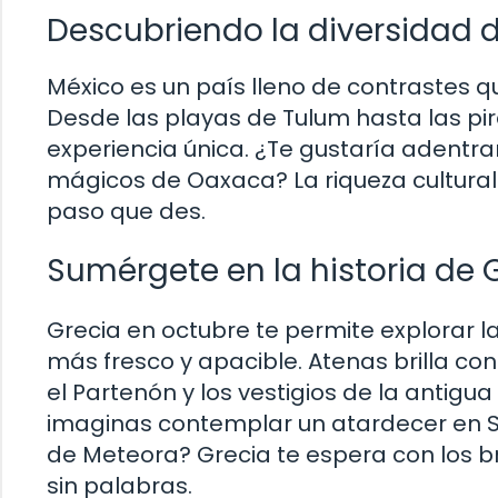
Descubriendo la diversidad 
México es un país lleno de contrastes q
Desde las playas de Tulum hasta las pi
experiencia única. ¿Te gustaría adentra
mágicos de Oaxaca? La riqueza cultura
paso que des.
Sumérgete en la historia de 
Grecia en octubre te permite explorar la
más fresco y apacible. Atenas brilla co
el Partenón y los vestigios de la antigu
imaginas contemplar un atardecer en Sa
de Meteora? Grecia te espera con los br
sin palabras.