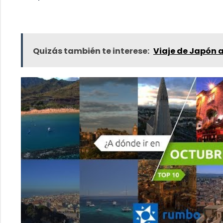
Quizás también te interese:
Viaje de Japón a