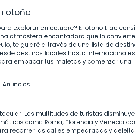
n otoño
ara explorar en octubre? El otoño trae cons
 una atmósfera encantadora que lo convierte
ulo, te guiaré a través de una lista de desti
Desde destinos locales hasta internacionales
e para empacar tus maletas y comenzar una
Anuncios
acular. Las multitudes de turistas disminuyen
lemáticos como Roma, Florencia y Venecia c
ara recorrer las calles empedradas y deleita