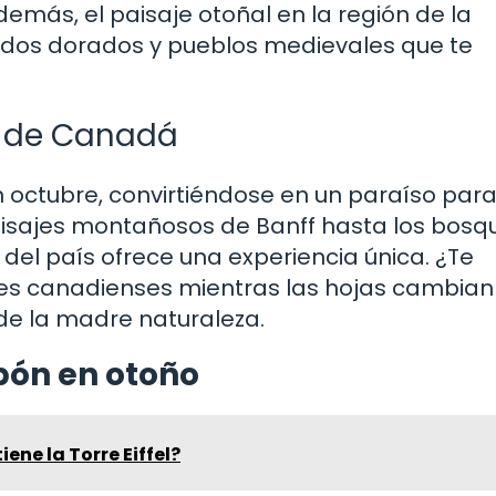
demás, el paisaje otoñal en la región de la
edos dorados y pueblos medievales que te
al de Canadá
 octubre, convirtiéndose en un paraíso para
aisajes montañosos de Banff hasta los bosq
n del país ofrece una experiencia única. ¿Te
les canadienses mientras las hojas cambian
de la madre naturaleza.
pón en otoño
ene la Torre Eiffel?