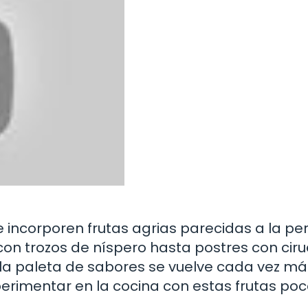
incorporen frutas agrias parecidas a la per
on trozos de níspero hasta postres con ciru
 y la paleta de sabores se vuelve cada vez má
erimentar en la cocina con estas frutas po