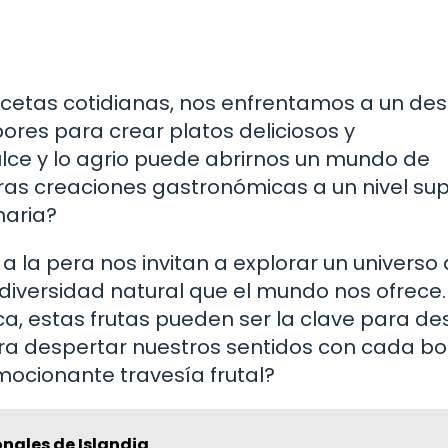
recetas cotidianas, nos enfrentamos a un des
bores para crear platos deliciosos y
lce y lo agrio puede abrirnos un mundo de
tras creaciones gastronómicas a un nivel sup
naria?
s a la pera nos invitan a explorar un universo
 diversidad natural que el mundo nos ofrece
ica, estas frutas pueden ser la clave para de
ra despertar nuestros sentidos con cada b
mocionante travesía frutal?
ionales de Islandia