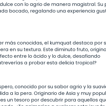
dulce con lo agrio de manera magistral. Su 
 cada bocado, regalando una experiencia gus
ser más conocidas, el kumquat destaca por 
era en su textura. Este diminuto fruto, origin
rfecto entre lo ácido y lo dulce, desafiando
treverías a probar esta delicia tropical?
spero, conocido por su sabor agrio y la suav
da a la pera. Originario de Asia y muy popu
es un tesoro por descubrir para aquellos qu