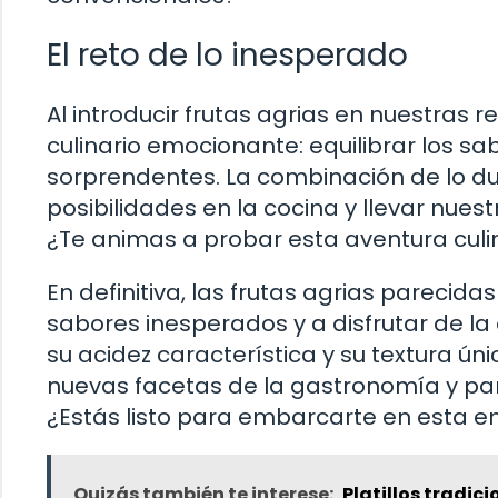
El reto de lo inesperado
Al introducir frutas agrias en nuestras 
culinario emocionante: equilibrar los sa
sorprendentes. La combinación de lo du
posibilidades en la cocina y llevar nues
¿Te animas a probar esta aventura culi
En definitiva, las frutas agrias parecida
sabores inesperados y a disfrutar de la
su acidez característica y su textura ún
nuevas facetas de la gastronomía y pa
¿Estás listo para embarcarte en esta e
Quizás también te interese:
Platillos tradic