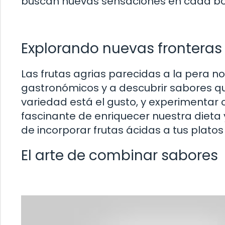
buscan nuevas sensaciones en cada boca
Explorando nuevas fronteras 
Las frutas agrias parecidas a la pera no
gastronómicos y a descubrir sabores q
variedad está el gusto, y experimenta
fascinante de enriquecer nuestra dieta
de incorporar frutas ácidas a tus platos
El arte de combinar sabores