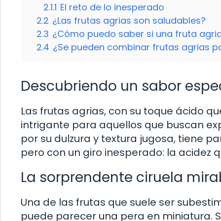
2.1.1
El reto de lo inesperado
2.2
¿Las frutas agrias son saludables?
2.3
¿Cómo puedo saber si una fruta agri
2.4
¿Se pueden combinar frutas agrias pa
Descubriendo un sabor espec
Las frutas agrias, con su toque ácido qu
intrigante para aquellos que buscan exp
por su dulzura y textura jugosa, tiene
pero con un giro inesperado: la acidez q
La sorprendente ciruela mira
Una de las frutas que suele ser subestim
puede parecer una pera en miniatura. 