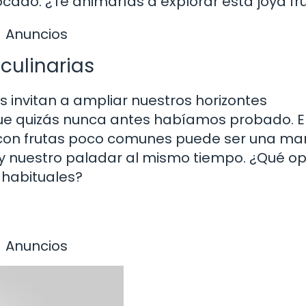
do. ¿Te animarías a explorar esta joya fru
Anuncios
culinarias
s invitan a ampliar nuestros horizontes
ue quizás nunca antes habíamos probado. E
r con frutas poco comunes puede ser una m
 y nuestro paladar al mismo tiempo. ¿Qué o
 habituales?
Anuncios