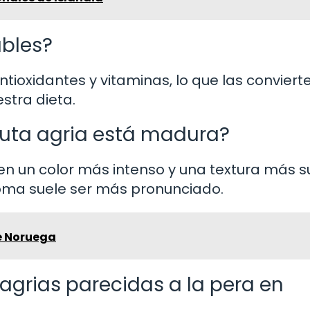
ables?
antioxidantes y vitaminas, lo que las conviert
stra dieta.
ruta agria está madura?
ren un color más intenso y una textura más 
ma suele ser más pronunciado.
de Noruega
agrias parecidas a la pera en