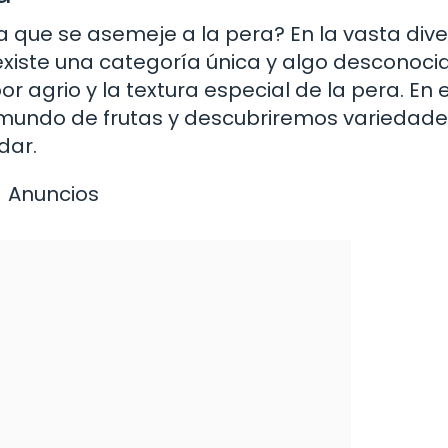
a que se asemeje a la pera? En la vasta div
 existe una categoría única y algo desconoci
 agrio y la textura especial de la pera. En 
e mundo de frutas y descubriremos variedad
dar.
Anuncios