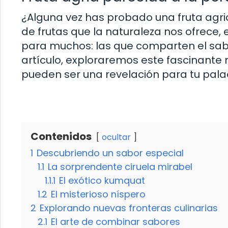
¿Alguna vez has probado una fruta agri
de frutas que la naturaleza nos ofrece,
para muchos: las que comparten el sabor
artículo, exploraremos este fascinant
pueden ser una revelación para tu pala
Contenidos
ocultar
1
Descubriendo un sabor especial
1.1
La sorprendente ciruela mirabel
1.1.1
El exótico kumquat
1.2
El misterioso níspero
2
Explorando nuevas fronteras culinarias
2.1
El arte de combinar sabores