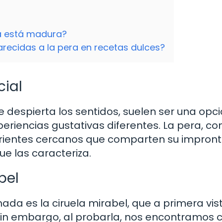
a está madura?
recidas a la pera en recetas dulces?
ial
e despierta los sentidos, suelen ser una opc
eriencias gustativas diferentes. La pera, c
 parientes cercanos que comparten su impron
ue las caracteriza.
bel
ada es la ciruela mirabel, que a primera vis
Sin embargo, al probarla, nos encontramos 