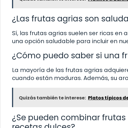
¿Las frutas agrias son salud
Sí, las frutas agrias suelen ser ricas en 
una opción saludable para incluir en nue
¿Cómo puedo saber si una f
La mayoría de las frutas agrias adquie
cuando están maduras. Además, su aro
Quizás también te interese:
Platos típicos 
¿Se pueden combinar frutas 
recetas dulces?