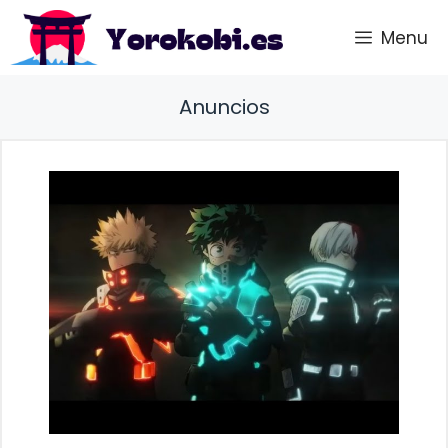
Saltar
Menu
al
contenido
Anuncios