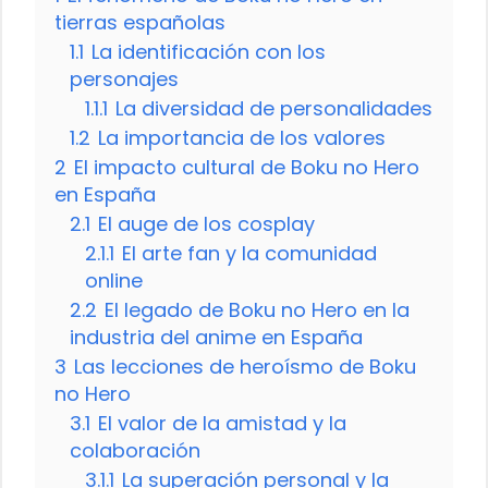
tierras españolas
1.1
La identificación con los
personajes
1.1.1
La diversidad de personalidades
1.2
La importancia de los valores
2
El impacto cultural de Boku no Hero
en España
2.1
El auge de los cosplay
2.1.1
El arte fan y la comunidad
online
2.2
El legado de Boku no Hero en la
industria del anime en España
3
Las lecciones de heroísmo de Boku
no Hero
3.1
El valor de la amistad y la
colaboración
3.1.1
La superación personal y la