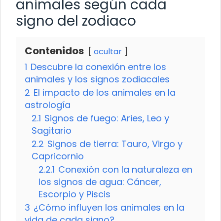
animales según cada
signo del zodiaco
Contenidos
ocultar
1
Descubre la conexión entre los
animales y los signos zodiacales
2
El impacto de los animales en la
astrología
2.1
Signos de fuego: Aries, Leo y
Sagitario
2.2
Signos de tierra: Tauro, Virgo y
Capricornio
2.2.1
Conexión con la naturaleza en
los signos de agua: Cáncer,
Escorpio y Piscis
3
¿Cómo influyen los animales en la
vida de cada signo?