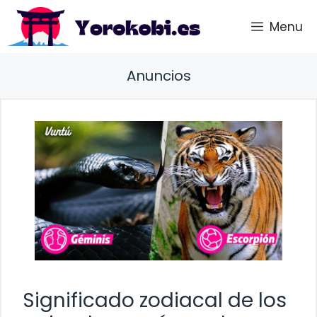
Saltar
Menu
al
contenido
Anuncios
Significado zodiacal de los