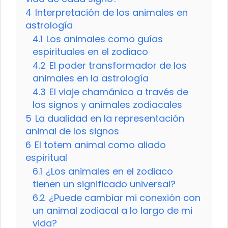
4
Interpretación de los animales en
astrología
4.1
Los animales como guías
espirituales en el zodiaco
4.2
El poder transformador de los
animales en la astrología
4.3
El viaje chamánico a través de
los signos y animales zodiacales
5
La dualidad en la representación
animal de los signos
6
El totem animal como aliado
espiritual
6.1
¿Los animales en el zodiaco
tienen un significado universal?
6.2
¿Puede cambiar mi conexión con
un animal zodiacal a lo largo de mi
vida?